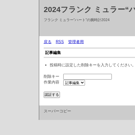
2024フランク ミュラー“
フランク ミュラー“ハート”の腕時計2024
戻る
RSS
管理者用
記事編集
投稿時に設定した削除キーを入力してください
削除キー
作業内容
スーパーコピー