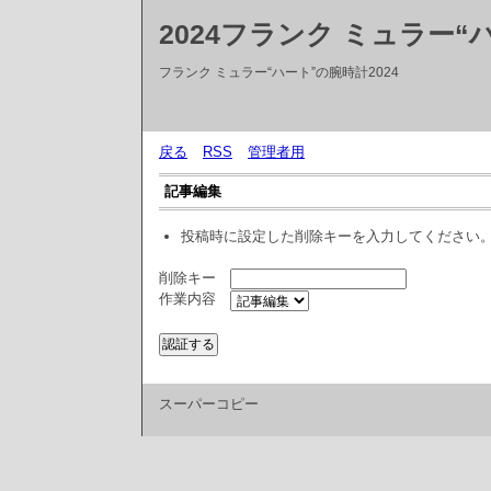
2024フランク ミュラー“
フランク ミュラー“ハート”の腕時計2024
戻る
RSS
管理者用
記事編集
投稿時に設定した削除キーを入力してください
削除キー
作業内容
スーパーコピー