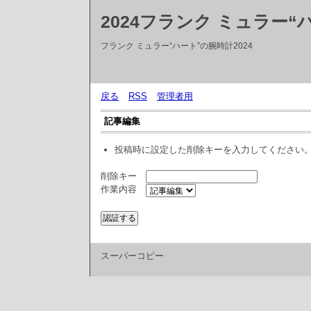
2024フランク ミュラー“
フランク ミュラー“ハート”の腕時計2024
戻る
RSS
管理者用
記事編集
投稿時に設定した削除キーを入力してください
削除キー
作業内容
スーパーコピー