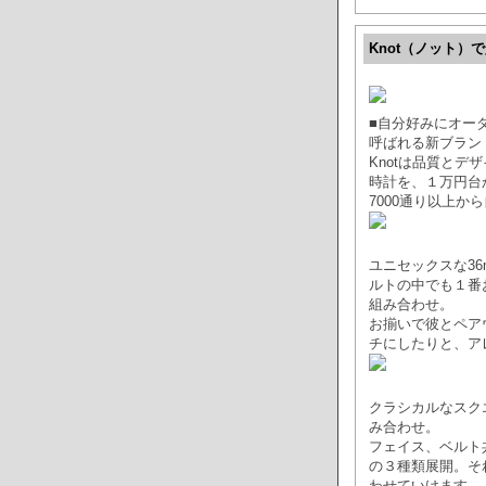
Knot（ノット）
■自分好みにオー
呼ばれる新ブラン
Knotは品質と
時計を、１万円台
7000通り以上
ユニセックスな3
ルトの中でも１番
組み合わせ。
お揃いで彼とペア
チにしたりと、ア
クラシカルなスク
み合わせ。
フェイス、ベルト
の３種類展開。そ
わせていけます。