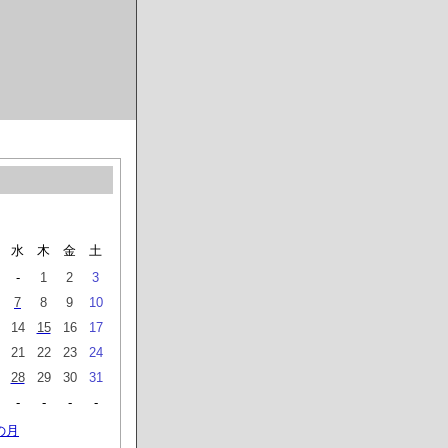
水
木
金
土
-
1
2
3
7
8
9
10
14
15
16
17
21
22
23
24
28
29
30
31
-
-
-
-
の月