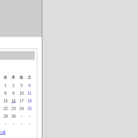
水
木
金
土
1
2
3
4
8
9
10
11
15
16
17
18
22
23
24
25
29
30
-
-
-
-
-
-
の月