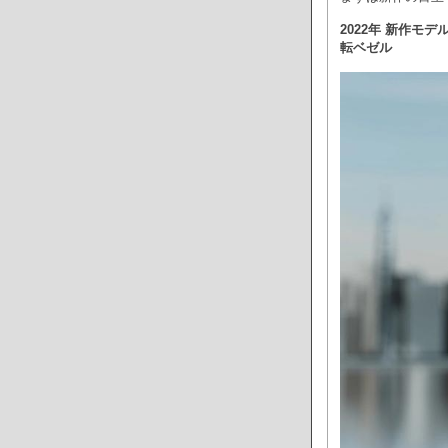
2022年 新作モデ
転ベゼル