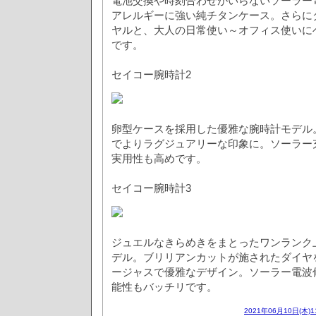
電池交換や時刻合わせがいらないソーラー
アレルギーに強い純チタンケース。さらに
ヤルと、大人の日常使い～オフィス使いに
です。
セイコー腕時計2
卵型ケースを採用した優雅な腕時計モデル
でよりラグジュアリーな印象に。ソーラー
実用性も高めです。
セイコー腕時計3
ジュエルなきらめきをまとったワンランク
デル。ブリリアンカットが施されたダイヤ
ージャスで優雅なデザイン。ソーラー電波
能性もバッチリです。
2021年06月10日(木)