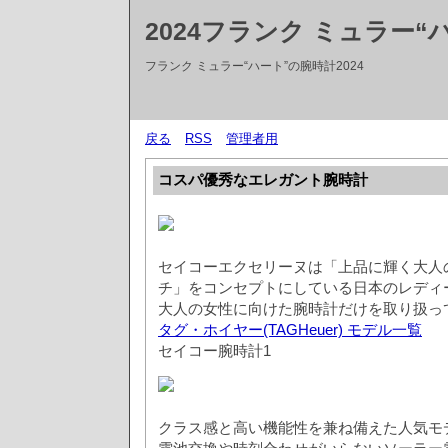
2024フランク ミュラー“
フランク ミュラー“ハート”の腕時計2024
戻る
RSS
管理者用
コスパ優秀なエレガント腕時計
セイコーエクセリーヌは「上品に輝く大人
チ」をコンセプトにしている日本のレディ
大人の女性に向けた腕時計だけを取り扱っ
タグ・ホイヤー(TAGHeuer) モデル一覧
セイコー腕時計1
クラス感と高い機能性を兼ね備えた人気モ