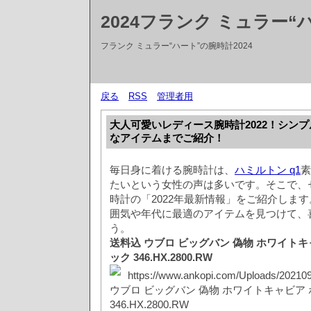
2024フランク ミュラー“
フランク ミュラー“ハート”の腕時計2024
戻る
RSS
管理者用
大人可愛いレディース腕時計2022！シン
なアイテムまでご紹介！
毎日身に着ける腕時計は、
ハミルトン q1
素
たいという女性の声は多いです。そこで、
時計の「2022年最新情報」をご紹介しま
囲気や年代に最適のアイテムを見つけて、
う。
送料込 ウブロ ビッグバン 偽物 ホワイト
ック 346.HX.2800.RW
https://www.ankopi.com/Uploads/20210
ウブロ ビッグバン 偽物 ホワイトキャビア
346.HX.2800.RW