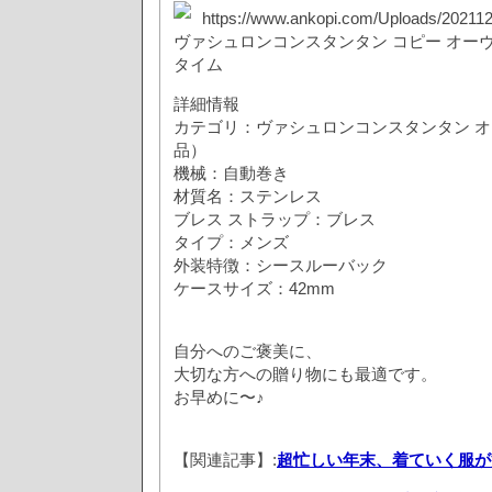
https://www.ankopi.com/Uploads/202112
ヴァシュロンコンスタンタン コピー オー
タイム
詳細情報
カテゴリ：ヴァシュロンコンスタンタン 
品）
機械：自動巻き
材質名：ステンレス
ブレス ストラップ：ブレス
タイプ：メンズ
外装特徴：シースルーバック
ケースサイズ：42mm
自分へのご褒美に、
大切な方への贈り物にも最適です。
お早めに〜♪
【関連記事】:
超忙しい年末、着ていく服が